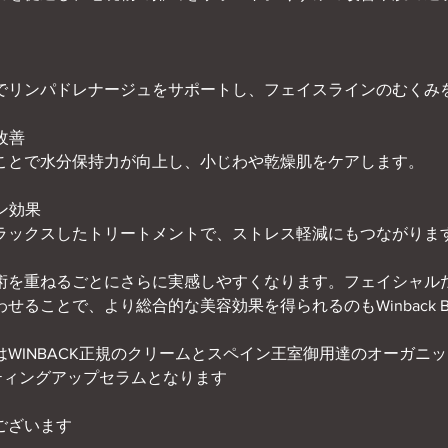
でリンパドレナージュをサポートし、フェイスラインのむくみ
改善
ことで水分保持力が向上し、小じわや乾燥肌をケアします。
ョン効果
ラックスしたトリートメントで、ストレス軽減にもつながりま
術を重ねるごとにさらに実感しやすくなります。フェイシャル
せることで、より総合的な美容効果を得られるのもWinback B
WINBACK正規のクリームとスペイン王室御用達のオーガニ
フティングアップセラムとなります
ございます