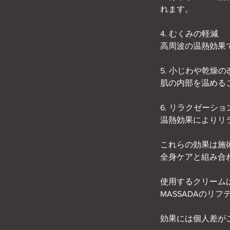
れます。
4. むくみの軽減
高周波の温熱効果
5. 小じわや乾燥の
肌の内部を温める
6. リラクゼーシ
温熱効果によりリ
これらの効果は施
全身ケアと組み合わ
使用するクリームは
MASSADAのリ
効果には個人差が