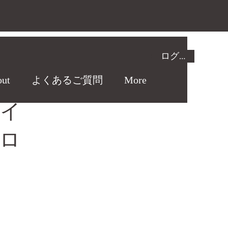
ログイン
ut
よくあるご質問
More
イ
ロ