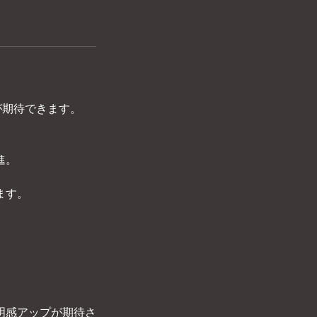
果が期待できます。
進。
ます。
明感アップが期待さ