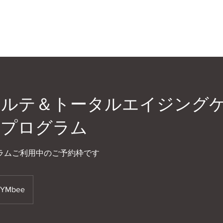
コルテ＆トータルエイジング
中プログラム
ラムご利用中のご予約枠です
YMbee