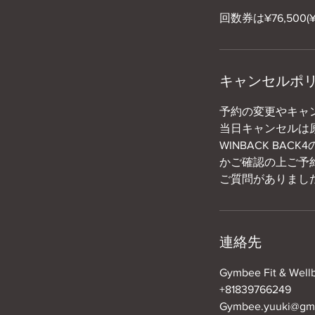
回数券は¥76,500
キャンセルポ
予約の変更やキャ
当日キャンセルは
WINBACK BA
かご確認の上ご予
ご質問がありまし
連絡先
Gymbee Fit & 
+81839766249
Gymbee.yuuki@gma