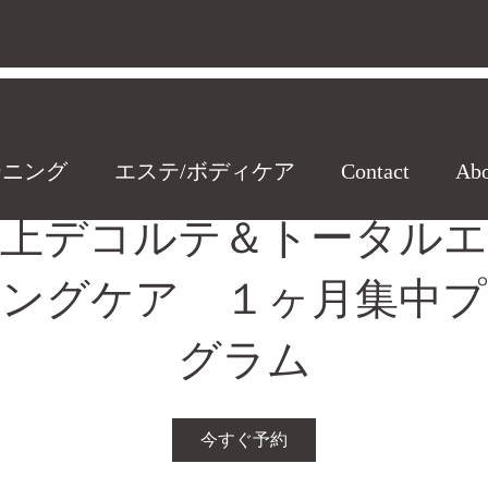
ーニング
エステ/ボディケア
Contact
Abo
極上デコルテ＆トータルエ
ジングケア １ヶ月集中プ
グラム
今すぐ予約