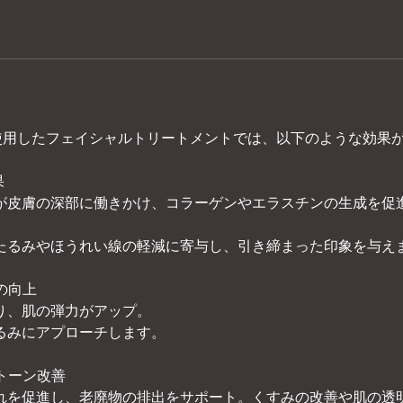
ack4を使用したフェイシャルトリートメントでは、以下のような効
果
が皮膚の深部に働きかけ、コラーゲンやエラスチンの生成を促
たるみやほうれい線の軽減に寄与し、引き締まった印象を与え
リの向上
り、肌の弾力がアップ。
るみにアプローチします。
のトーン改善
れを促進し、老廃物の排出をサポート。くすみの改善や肌の透